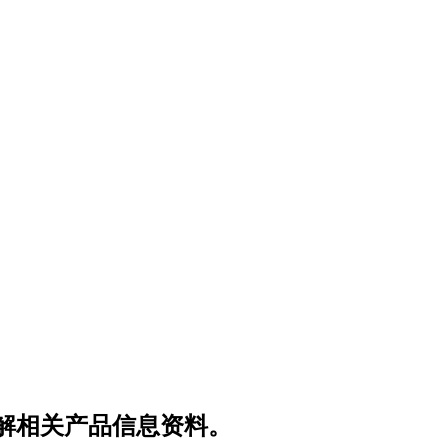
解相关产品信息资料。